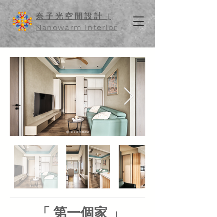
奈子光空間設計
|
Nanowarm Interior
「 第一個家 」