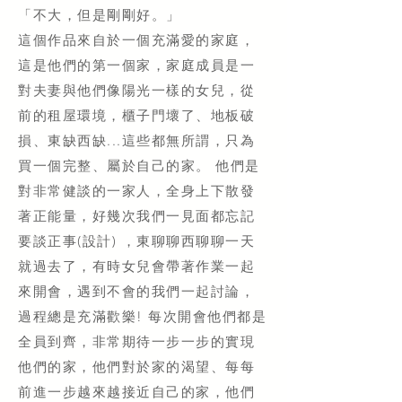
「不大，但是剛剛好。」
這個作品來自於一個充滿愛的家庭，
這是他們的第一個家，家庭成員是一
對夫妻與他們像陽光一樣的女兒，從
前的租屋環境，櫃子門壞了、地板破
損、東缺西缺...這些都無所謂，只為
買一個完整、屬於自己的家。 他們是
對非常健談的一家人，全身上下散發
著正能量，好幾次我們一見面都忘記
要談正事(設計) ，東聊聊西聊聊一天
就過去了，有時女兒會帶著作業一起
來開會，遇到不會的我們一起討論，
過程總是充滿歡樂! 每次開會他們都是
全員到齊，非常期待一步一步的實現
他們的家，他們對於家的渴望、每每
前進一步越來越接近自己的家，他們