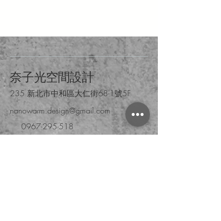
奈子光空間設計
235 新北市中和區大仁街68-1號5F
nanowarm.design@gmail.com
0967-295-518