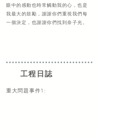
眼中的感動也時常觸動我的心，也是
我最大的鼓勵，謝謝你們重視我們每
一個決定，也謝謝你們找到奈子光。
工程日誌
重大問題事件1: